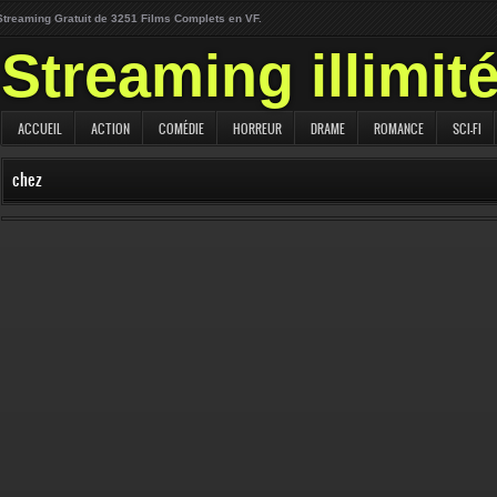
Streaming Gratuit de 3251 Films Complets en VF.
Streaming illimit
ACCUEIL
ACTION
COMÉDIE
HORREUR
DRAME
ROMANCE
SCI-FI
chez