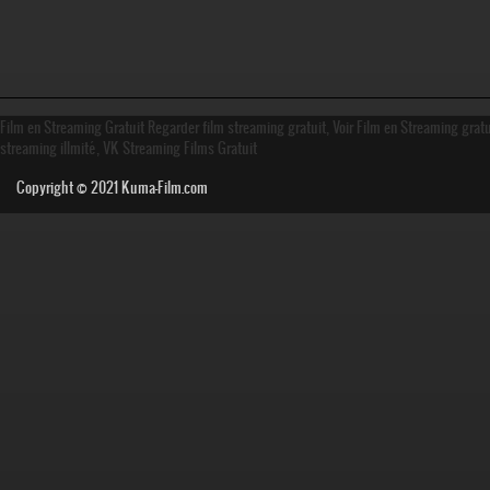
Film en Streaming Gratuit Regarder film streaming gratuit, Voir Film en Streaming grat
streaming illmité, VK Streaming Films Gratuit
Copyright © 2021
Kuma-Film.com