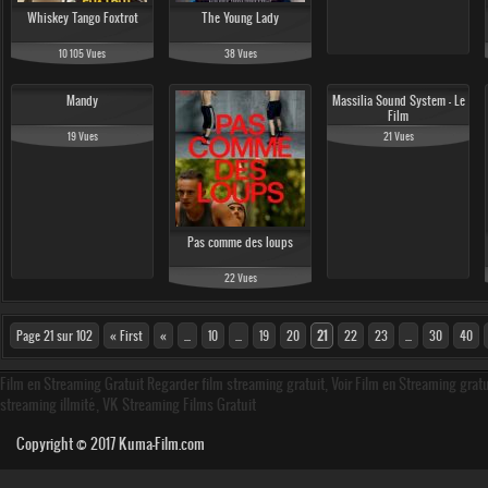
Whiskey Tango Foxtrot
The Young Lady
10 105 Vues
38 Vues
Mandy
Massilia Sound System - Le
Film
19 Vues
21 Vues
Pas comme des loups
22 Vues
Page 21 sur 102
« First
«
...
10
...
19
20
21
22
23
...
30
40
Film en Streaming Gratuit Regarder film streaming gratuit, Voir Film en Streaming grat
streaming illmité, VK Streaming Films Gratuit
Copyright © 2017
Kuma-Film.com