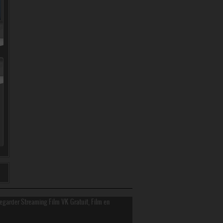
Regarder Streaming Film VK Gratuit, Film en