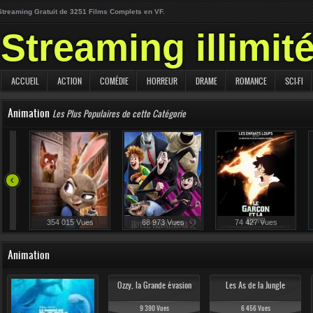
Streaming Gratuit de 3251 Films Complets en VF.
Streaming illimit
ACCUEIL
ACTION
COMÉDIE
HORREUR
DRAME
ROMANCE
SCI-FI
Animation
Les Plus Populaires de cette Catégorie
354 015 Vues
88 973 Vues
74 427 Vues
Animation
Ozzy, la Grande évasion
Les As de la Jungle
9 390 Vues
6 456 Vues